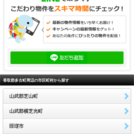
香取郡多古町周辺の市区町村から探す
山武郡芝山町
山武郡横芝光町
匝瑳市