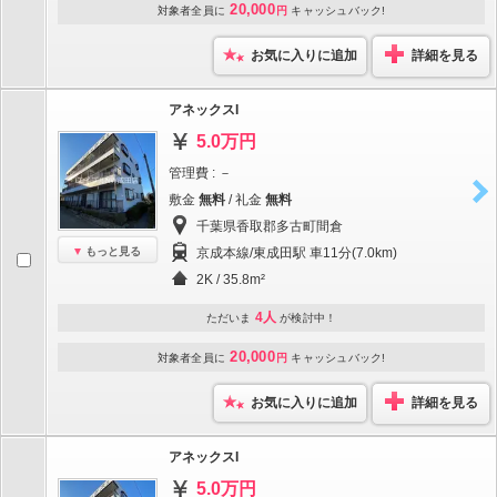
20,000
対象者全員に
円
キャッシュバック!
お気に入りに追加
詳細を見る
アネックスI
5.0万円
管理費 : －
敷金
無料
/ 礼金
無料
千葉県香取郡多古町間倉
もっと見る
京成本線/東成田駅 車11分(7.0km)
2K / 35.8m²
4人
ただいま
が検討中！
20,000
対象者全員に
円
キャッシュバック!
お気に入りに追加
詳細を見る
アネックスI
5.0万円