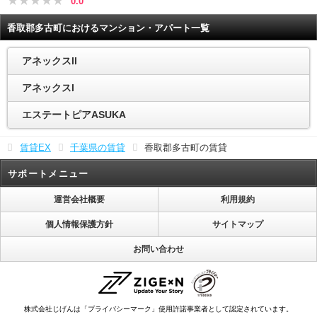
0.0
香取郡多古町におけるマンション・アパート一覧
アネックスII
アネックスI
エステートピアASUKA
賃貸EX
千葉県の賃貸
香取郡多古町の賃貸
サポートメニュー
運営会社概要
利用規約
個人情報保護方針
サイトマップ
お問い合わせ
株式会社じげんは「プライバシーマーク」使用許諾事業者として認定されています。