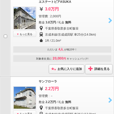
エステートピアASUKA
3.0万円
管理費 : 2,000円
敷金
3.0万円
/ 礼金
無料
千葉県香取郡多古町飯笹
もっと見る
京成本線/京成成田駅 車25分(14.0km)
1R / 21.0m²
4人
ただいま
が検討中！
20,000
対象者全員に
円
キャッシュバック!
お気に入りに追加
詳細を見る
サンフローラ
2.2万円
管理費 : －
敷金
2.2万円
/ 礼金
無料
千葉県香取郡多古町飯笹
もっと見る