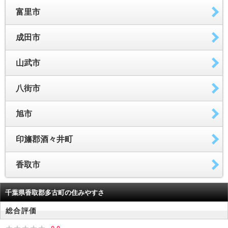
富里市
成田市
山武市
八街市
旭市
印旛郡酒々井町
香取市
千葉県香取郡多古町の住みやすさ
総合評価