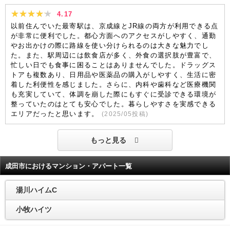
4.17
以前住んでいた最寄駅は、京成線とJR線の両方が利用できる点
が非常に便利でした。都心方面へのアクセスがしやすく、通勤
やお出かけの際に路線を使い分けられるのは大きな魅力でし
た。また、駅周辺には飲食店が多く、外食の選択肢が豊富で、
忙しい日でも食事に困ることはありませんでした。ドラッグス
トアも複数あり、日用品や医薬品の購入がしやすく、生活に密
着した利便性を感じました。さらに、内科や歯科など医療機関
も充実していて、体調を崩した際にもすぐに受診できる環境が
整っていたのはとても安心でした。暮らしやすさを実感できる
エリアだったと思います。
(
2025/05
投稿)
もっと見る
成田市におけるマンション・アパート一覧
湯川ハイムC
小牧ハイツ