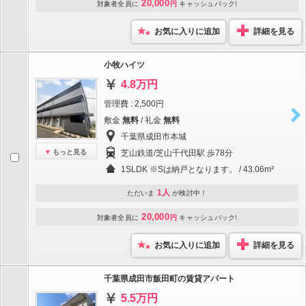
20,000
対象者全員に
円
キャッシュバック!
お気に入りに追加
詳細を見る
小牧ハイツ
4.8万円
管理費 : 2,500円
敷金
無料
/ 礼金
無料
千葉県成田市本城
もっと見る
芝山鉄道/芝山千代田駅 歩78分
1SLDK ※Sは納戸となります。 / 43.06m²
1人
ただいま
が検討中！
20,000
対象者全員に
円
キャッシュバック!
お気に入りに追加
詳細を見る
千葉県成田市飯田町の賃貸アパート
5.5万円