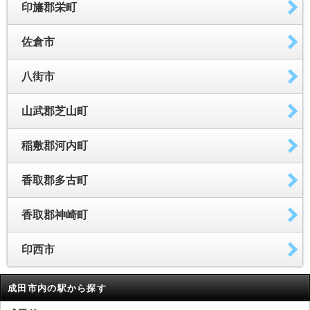
印旛郡栄町
佐倉市
八街市
山武郡芝山町
稲敷郡河内町
香取郡多古町
香取郡神崎町
印西市
成田市内の駅から探す