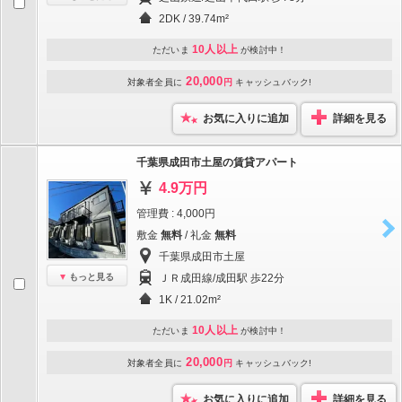
2DK / 39.74m²
10人以上
ただいま
が検討中！
20,000
対象者全員に
円
キャッシュバック!
お気に入りに追加
詳細を見る
千葉県成田市土屋の賃貸アパート
4.9万円
管理費 : 4,000円
敷金
無料
/ 礼金
無料
千葉県成田市土屋
もっと見る
ＪＲ成田線/成田駅 歩22分
1K / 21.02m²
10人以上
ただいま
が検討中！
20,000
対象者全員に
円
キャッシュバック!
お気に入りに追加
詳細を見る