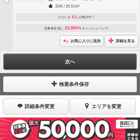
2DK / 35.51m²
6人
ただいま
が検討中！
20,000
対象者全員に
円
キャッシュバック!
お気に入りに追加
詳細を見る
次へ
検索条件保存
詳細条件変更
エリアを変更