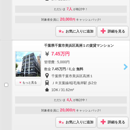
7人
ただいま
が検討中！
20,000
対象者全員に
円
キャッシュバック!
お気に入りに追加
詳細を見る
千葉県千葉市美浜区高洲１の賃貸マンション
7.45万円
管理費 : 5,000円
敷金
7.45万円
/ 礼金
無料
千葉県千葉市美浜区高洲１
もっと見る
ＪＲ京葉線/稲毛海岸駅 歩2分
1DK / 31.62m²
4人
ただいま
が検討中！
20,000
対象者全員に
円
キャッシュバック!
お気に入りに追加
詳細を見る