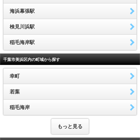
海浜幕張駅
検見川浜駅
稲毛海岸駅
千葉市美浜区内の町域から探す
幸町
若葉
稲毛海岸
もっと見る