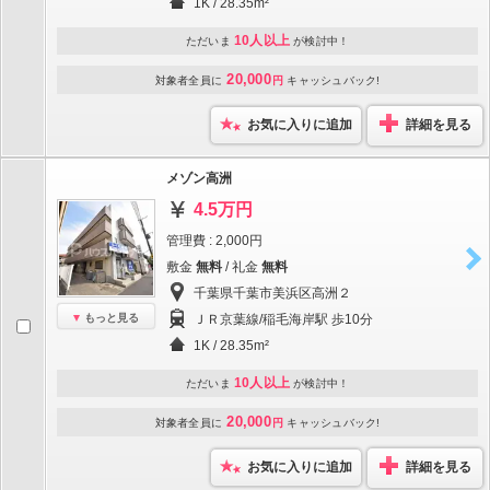
1K / 28.35m²
10人以上
ただいま
が検討中！
20,000
対象者全員に
円
キャッシュバック!
お気に入りに追加
詳細を見る
メゾン高洲
4.5万円
管理費 : 2,000円
敷金
無料
/ 礼金
無料
千葉県千葉市美浜区高洲２
もっと見る
ＪＲ京葉線/稲毛海岸駅 歩10分
1K / 28.35m²
10人以上
ただいま
が検討中！
20,000
対象者全員に
円
キャッシュバック!
お気に入りに追加
詳細を見る