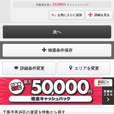
20,000
対象者全員に
円
キャッシュバック!
お気に入りに追加
詳細を見る
次へ
検索条件保存
詳細条件変更
エリアを変更
千葉市美浜区の賃貸を特集から探す