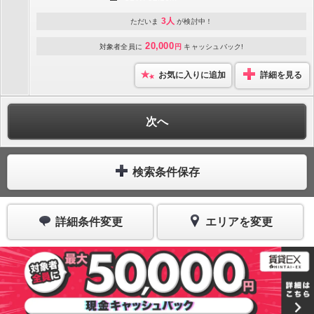
3人
ただいま
が検討中！
20,000
対象者全員に
円
キャッシュバック!
お気に入りに追加
詳細を見る
次へ
検索条件保存
詳細条件変更
エリアを変更