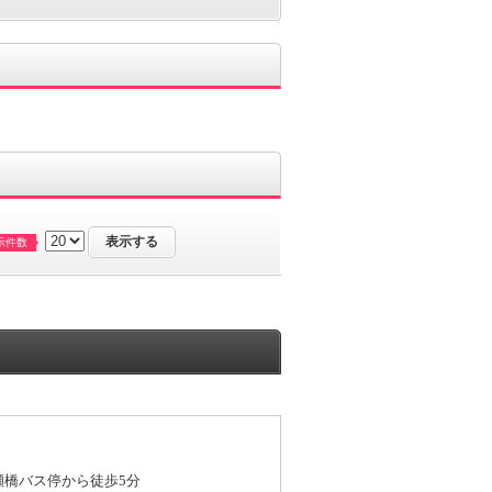
示件数
岩瀬橋バス停から徒歩5分