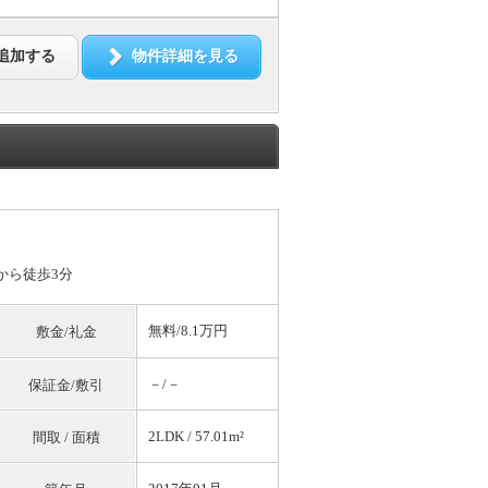
追加する
物件詳細を見る
から徒歩3分
無料
/8.1万円
敷金/礼金
－/－
保証金/敷引
2LDK / 57.01m²
間取 / 面積