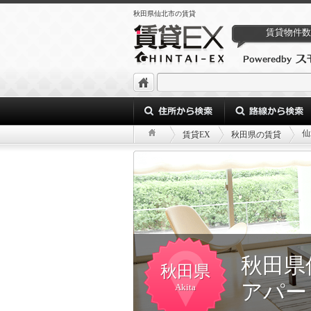
秋田県仙北市の賃貸
賃貸物件数
仙
賃貸EX
秋田県の賃貸
秋田県
秋田県
アパー
Akita