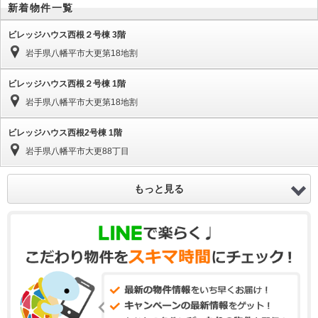
新着物件一覧
ビレッジハウス西根２号棟 3階
岩手県八幡平市大更第18地割
ビレッジハウス西根２号棟 1階
岩手県八幡平市大更第18地割
ビレッジハウス西根2号棟 1階
岩手県八幡平市大更88丁目
もっと見る