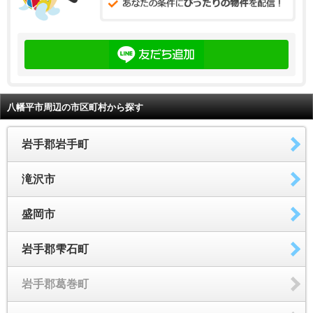
八幡平市周辺の市区町村から探す
岩手郡岩手町
滝沢市
盛岡市
岩手郡雫石町
岩手郡葛巻町