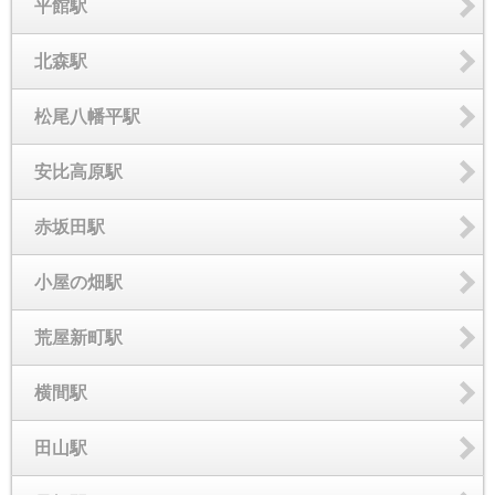
平館駅
北森駅
松尾八幡平駅
安比高原駅
赤坂田駅
小屋の畑駅
荒屋新町駅
横間駅
田山駅