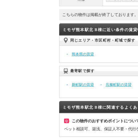
こちらの物件は掲載が終了しております
ミモザ熊本駅北 B棟に近い条件の賃
同じエリア・市区町村・町域で探す
熊本県の賃貸
最寄駅で探す
新町駅の賃貸
呉服町駅の賃貸
ミモザ熊本駅北 B棟に関連するよく
この物件のおすすめポイントについ
Q
ペット相談可、築浅、保証人不要・代行