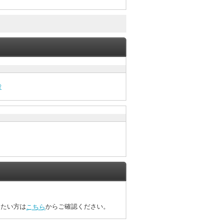
貸
したい方は
からご確認ください。
こちら