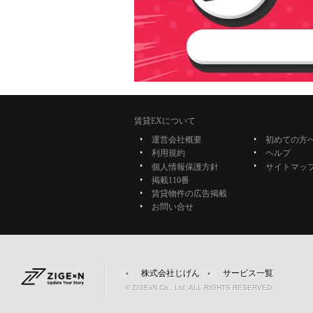
賃貸EXについて
運営会社概要
初めての方
利用規約
ヘルプ
個人情報保護方針
サイトマッ
掲載110番
賃貸物件の広告掲載
お問い合せ
株式会社じげん
サービス一覧
© ZIGExN Co., Ltd. ALL RIGHTS RESERVED.