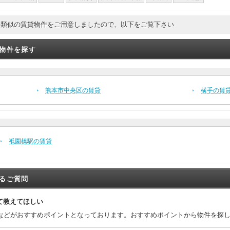
。類似の賃貸物件をご用意しましたので、以下をご覧下さい
貸物件を探す
熊本市中央区の賃貸
横手の賃
祇園橋駅の賃貸
あるご質問
て教えてほしい
などがおすすめポイントとなっております。おすすめポイントから物件を探