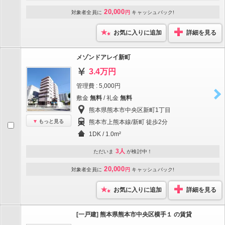
20,000
対象者全員に
円
キャッシュバック!
お気に入りに追加
詳細を見る
メゾンドアレイ新町
3.4万円
管理費 : 5,000円
敷金
無料
/ 礼金
無料
熊本県熊本市中央区新町1丁目
もっと見る
熊本市上熊本線/新町 徒歩2分
1DK / 1.0m²
3人
ただいま
が検討中！
20,000
対象者全員に
円
キャッシュバック!
お気に入りに追加
詳細を見る
[一戸建] 熊本県熊本市中央区横手１ の賃貸