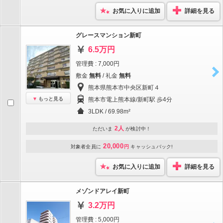
お気に入りに追加
詳細を見る
グレースマンション新町
6.5万円
管理費 : 7,000円
敷金
無料
/ 礼金
無料
熊本県熊本市中央区新町４
もっと見る
熊本市電上熊本線/新町駅 歩4分
3LDK / 69.98m²
2人
ただいま
が検討中！
20,000
対象者全員に
円
キャッシュバック!
お気に入りに追加
詳細を見る
メゾンドアレイ新町
3.2万円
管理費 : 5,000円