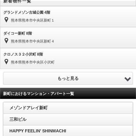
新着物件一覧
グランドメゾン古城公園 4階
熊本県熊本市中央区新町１
ダイコー新町 8階
熊本県熊本市中央区新町４
クロノス３２小沢町 8階
熊本県熊本市中央区小沢町
もっと見る
新町におけるマンション・アパート一覧
メゾンドアレイ新町
三和ビル
HAPPY FEELIN' SHINMACHI