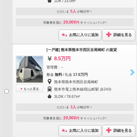
1DK / 33.0m²
5人
ただいま
が検討中！
20,000
対象者全員に
円
キャッシュバック!
お気に入りに追加
詳細を見る
[一戸建] 熊本県熊本市西区谷尾崎町 の賃貸
8.5万円
管理費 : －
敷金
無料
/ 礼金
17.0万円
熊本県熊本市西区谷尾崎町
もっと見る
熊本市電上熊本線/段山町駅 歩24分
3LDK / 78.67m²
3人
ただいま
が検討中！
20,000
対象者全員に
円
キャッシュバック!
お気に入りに追加
詳細を見る