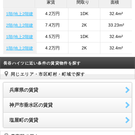
家賃
間取り
面積
4.2万円
1DK
32.4m²
1階/地上2階建
7.4万円
2K
33.23m²
2階/地上2階建
4.5万円
1DK
32.4m²
1階/地上2階建
4.2万円
2K
32.4m²
1階/地上2階建
長谷ハイツに近い条件の賃貸物件を探す
同じエリア・市区町村・町域で探す
兵庫県の賃貸
神戸市垂水区の賃貸
塩屋町の賃貸