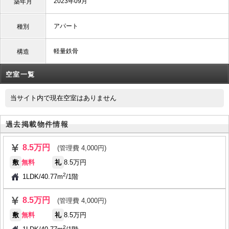
2023年09月
築年月
アパート
種別
軽量鉄骨
構造
空室一覧
当サイト内で現在空室はありません
過去掲載物件情報
8.5万円
(管理費 4,000円)
敷
無料
礼
8.5万円
2
1LDK
/
40.77m
/
1階
8.5万円
(管理費 4,000円)
敷
無料
礼
8.5万円
2