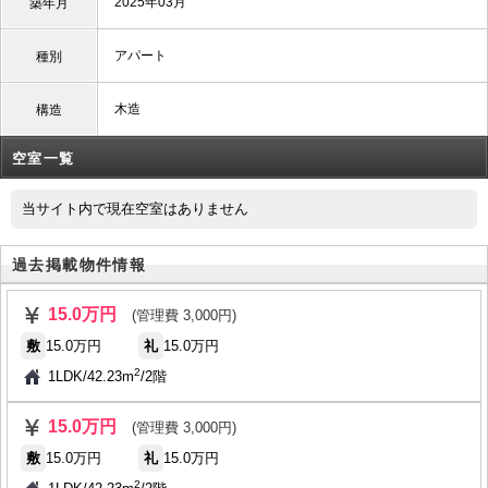
2025年03月
築年月
アパート
種別
木造
構造
空室一覧
当サイト内で現在空室はありません
過去掲載物件情報
15.0万円
(管理費 3,000円)
敷
15.0万円
礼
15.0万円
2
1LDK
/
42.23m
/
2階
15.0万円
(管理費 3,000円)
敷
15.0万円
礼
15.0万円
2