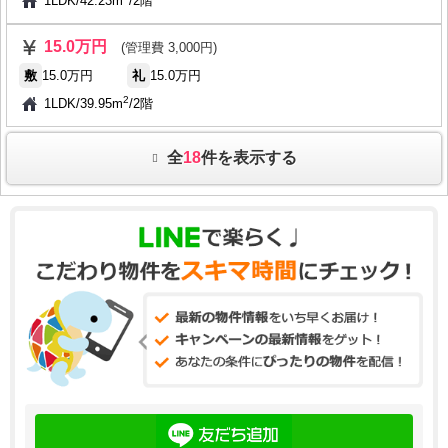
1LDK
/
42.23m
/
2階
15.0万円
(管理費 3,000円)
敷
15.0万円
礼
15.0万円
2
1LDK
/
39.95m
/
2階
全
18
件を表示する