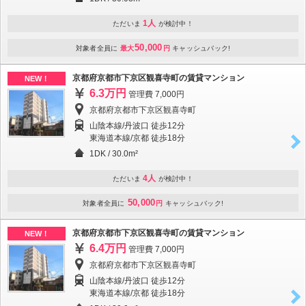
1人
ただいま
が検討中！
50,000
対象者全員に
最大
円
キャッシュバック!
京都府京都市下京区観喜寺町の賃貸マンション
NEW！
6.3万円
管理費 7,000円
京都府京都市下京区観喜寺町
山陰本線/丹波口 徒歩12分
東海道本線/京都 徒歩18分
1DK
/
30.0m²
4人
ただいま
が検討中！
50,000
対象者全員に
円
キャッシュバック!
京都府京都市下京区観喜寺町の賃貸マンション
NEW！
6.4万円
管理費 7,000円
京都府京都市下京区観喜寺町
山陰本線/丹波口 徒歩12分
東海道本線/京都 徒歩18分