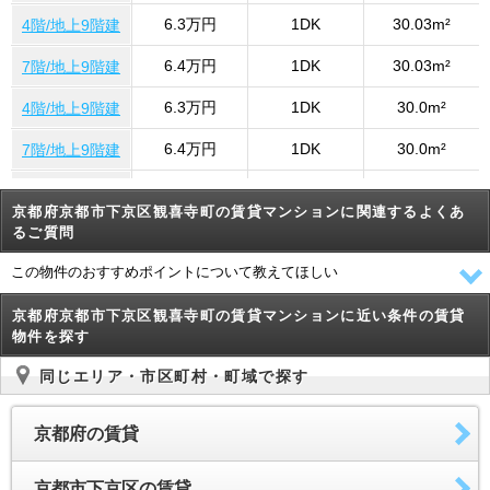
6.3万円
1DK
30.03m²
4階/地上9階建
6.4万円
1DK
30.03m²
7階/地上9階建
6.3万円
1DK
30.0m²
4階/地上9階建
6.4万円
1DK
30.0m²
7階/地上9階建
6.5万円
1DK
30.0m²
8階/地上9階建
京都府京都市下京区観喜寺町の賃貸マンションに関連するよくあ
るご質問
この物件のおすすめポイントについて教えてほしい
京都府京都市下京区観喜寺町の賃貸マンションに近い条件の賃貸
物件を探す
同じエリア・市区町村・町域で探す
京都府の賃貸
京都市下京区の賃貸