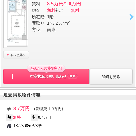
賃料
8.5万円/1.0万円
敷金
無料
礼金
無料
所在階
1階
2
間取り
1K / 25.7m
方位
南東
もっと見る
かんたん30秒で完了!
空室状況お問い合わせ
詳細を見る
無料
過去掲載物件情報
8.7万円
(管理費 1.0万円)
敷
無料
礼
8.7万円
2
1K
/
25.68m
/
3階