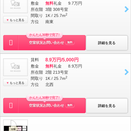
敷金
無料
礼金
9.7万円
所在階
3階 308号室
2
間取り
1K / 25.7m
もっと見る
方位
南東
かんたん30秒で完了!
空室状況お問い合わせ
詳細を見る
無料
賃料
8.9万円/5,000円
敷金
無料
礼金
8.9万円
所在階
2階 213号室
2
間取り
1K / 25.7m
もっと見る
方位
北西
かんたん30秒で完了!
空室状況お問い合わせ
詳細を見る
無料