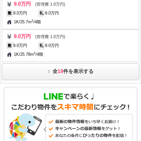
9.0万円
(管理費 1.0万円)
敷
9.0万円
礼
9.0万円
2
1K
/
25.7m
/
4階
9.0万円
(管理費 1.0万円)
敷
9.0万円
礼
9.0万円
2
1K
/
25.78m
/
4階
全
19
件を表示する