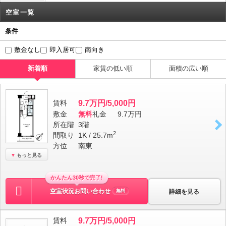
空室一覧
条件
敷金なし
即入居可
南向き
新着順
家賃の低い順
面積の広い順
賃料
9.7万円/5,000円
敷金
無料
礼金
9.7万円
所在階
3階
2
間取り
1K / 25.7m
方位
南東
もっと見る
かんたん30秒で完了!
空室状況お問い合わせ
詳細を見る
無料
賃料
9.7万円/5,000円