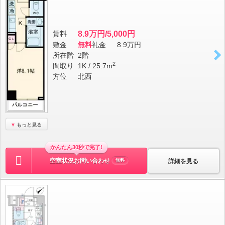
賃料
8.9万円/5,000円
敷金
無料
礼金
8.9万円
所在階
2階
2
間取り
1K / 25.7m
方位
北西
もっと見る
かんたん30秒で完了!
空室状況お問い合わせ
詳細を見る
無料