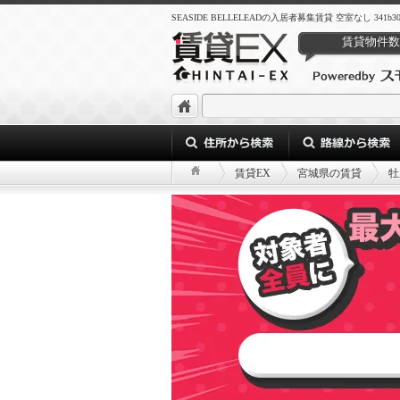
SEASIDE BELLELEADの入居者募集賃貸 空室なし 341b308d-861
賃貸物件数
賃貸EX
宮城県の賃貸
牡