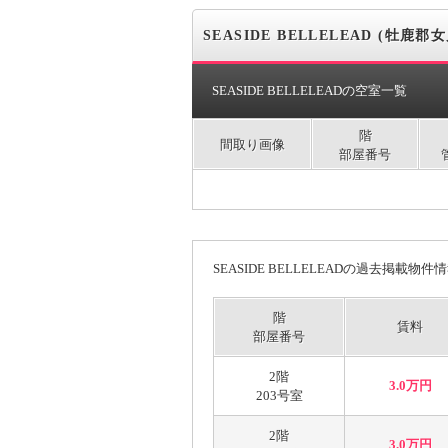
SEASIDE BELLELEAD (牡鹿郡
SEASIDE BELLELEADの空室一覧
階
間取り画像
部屋番号
SEASIDE BELLELEADの過去掲載物件
階
賃料
部屋番号
2階
3.0万円
203号室
2階
3.0万円