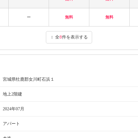
ー
無料
無料
全
8
件を表示する
宮城県牡鹿郡女川町石浜１
地上2階建
2024年07月
アパート