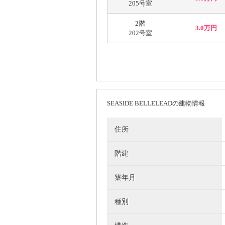
205号室
2階
3.0万円
202号室
SEASIDE BELLELEADの建物情報
住所
階建
築年月
種別