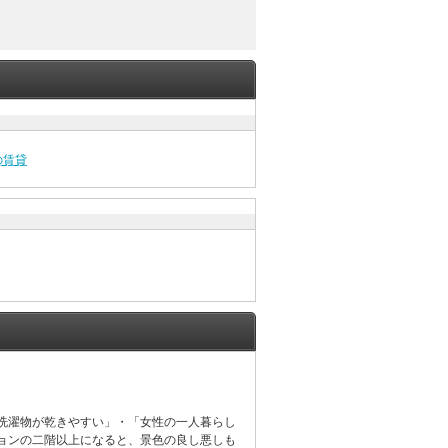
の賃貸
洗濯物が乾きやすい」・「女性の一人暮らし
ョンの二階以上になると、景色の良し悪しも