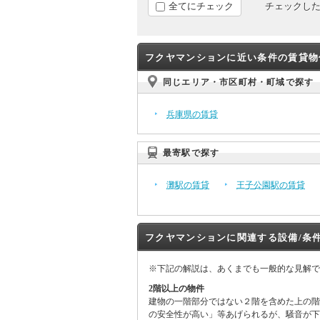
全てにチェック
チェックし
フクヤマンションに近い条件の賃貸物
同じエリア・市区町村・町域で探す
兵庫県の賃貸
最寄駅で探す
灘駅の賃貸
王子公園駅の賃貸
フクヤマンションに関連する設備/条
※下記の解説は、あくまでも一般的な見解で
2階以上の物件
建物の一階部分ではない２階を含めた上の
の安全性が高い」等あげられるが、騒音が