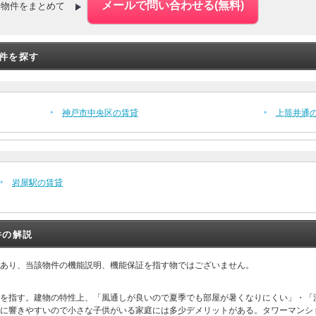
た物件をまとめて
件を探す
神戸市中央区の賃貸
上筒井通
岩屋駅の賃貸
件の解説
あり、当該物件の機能説明、機能保証を指す物ではございません。
階を指す。建物の特性上、「風通しが良いので夏季でも部屋が暑くなりにくい」・「
下に響きやすいので小さな子供がいる家庭には多少デメリットがある。タワーマンシ