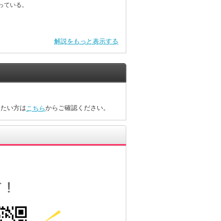
っている。
解説をもっと表示する
したい方は
からご確認ください。
こちら