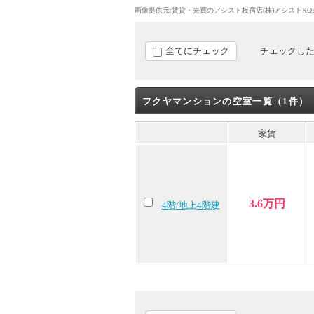
画像提供元:賃貸・売買のアシスト板宿店(株)アシストKO
全てにチェック
チェックし
フクヤマンションの空室一覧（1件）
家賃
3.6万円
4階/地上4階建