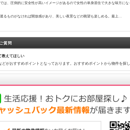
では、圧倒的に安全性が高いイメージがあるので女性の単身居住で大きな味方にな
遮るものがなければ開放感があり、美しい夜景などの眺望も楽しめる。最上…
ご質問
て教えてほしい
などがおすすめポイントとなっております。おすすめポイントから物件を探