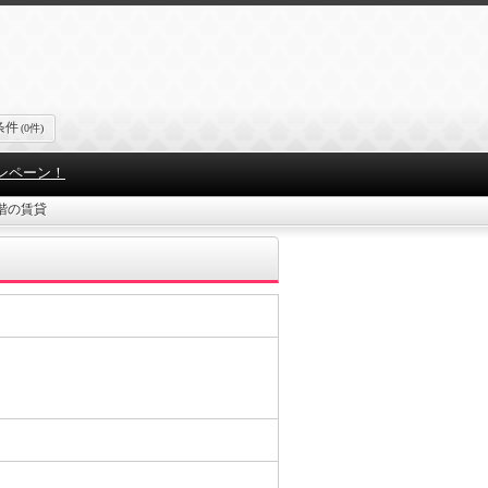
条件
(0件)
ンペーン！
階の賃貸