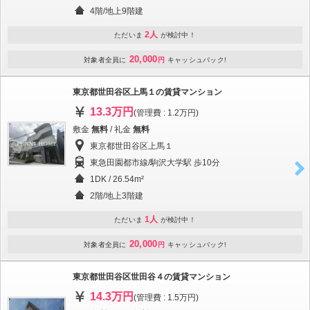
4階/地上9階建
2人
ただいま
が検討中！
20,000
対象者全員に
円
キャッシュバック!
東京都世田谷区上馬１の賃貸マンション
13.3万円
(管理費 : 1.2万円)
敷金
無料
/ 礼金
無料
東京都世田谷区上馬１
東急田園都市線/駒沢大学駅 歩10分
1DK / 26.54m²
2階/地上3階建
1人
ただいま
が検討中！
20,000
対象者全員に
円
キャッシュバック!
東京都世田谷区世田谷４の賃貸マンション
14.3万円
(管理費 : 1.5万円)