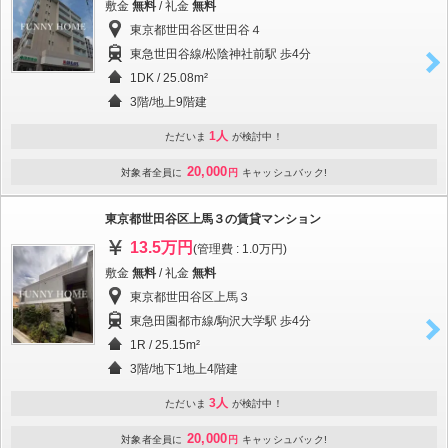
敷金
無料
/ 礼金
無料
東京都世田谷区世田谷４
東急世田谷線/松陰神社前駅 歩4分
1DK / 25.08m²
3階/地上9階建
1人
ただいま
が検討中！
20,000
対象者全員に
円
キャッシュバック!
東京都世田谷区上馬３の賃貸マンション
13.5万円
(管理費 : 1.0万円)
敷金
無料
/ 礼金
無料
東京都世田谷区上馬３
東急田園都市線/駒沢大学駅 歩4分
1R / 25.15m²
3階/地下1地上4階建
3人
ただいま
が検討中！
20,000
対象者全員に
円
キャッシュバック!