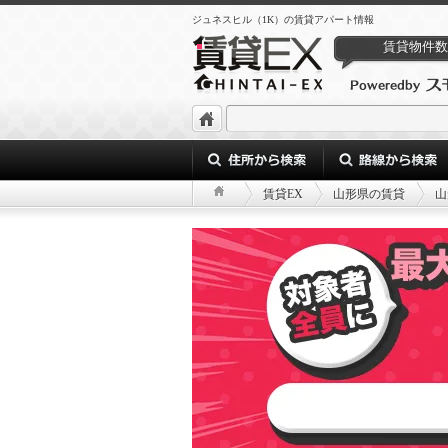
ジュネスヒル（1K）の賃貸アパート情報
賃貸物件数
賃貸EX
山形県の賃貸
山