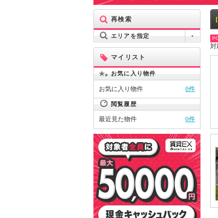
再検索
エリアを指定
PO
対
マイリスト
お気に入り物件
お気に入り物件
0件
閲覧履歴
最近見た物件
0件