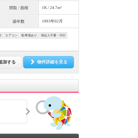
1K / 24.7m²
間取 / 面積
1993年02月
築年数
別
エアコン
駐車場あり
保証人不要・代行
追加する
物件詳細を見る