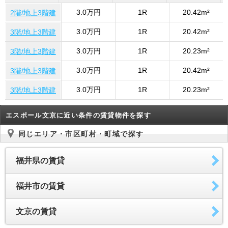
3.0万円
1R
20.42m²
2階/地上3階建
3.0万円
1R
20.42m²
3階/地上3階建
3.0万円
1R
20.23m²
3階/地上3階建
3.0万円
1R
20.42m²
3階/地上3階建
3.0万円
1R
20.23m²
3階/地上3階建
エスポール文京に近い条件の賃貸物件を探す
同じエリア・市区町村・町域で探す
福井県の賃貸
福井市の賃貸
文京の賃貸