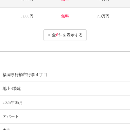
3,000円
無料
7.3万円
全
6
件を表示する
福岡県行橋市行事４丁目
地上3階建
2025年05月
アパート