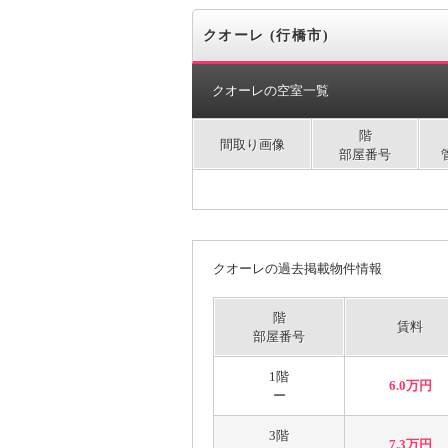
クオーレ (行橋市)
クオーレの空室一覧
階
間取り画像
部屋番号
クオーレの過去掲載物件情報
階
賃料
部屋番号
1階
6.0万円
ー
3階
7.3万円