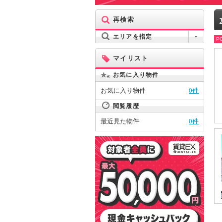
再検索
エリアを指定
PO
マイリスト
お気に入り物件
お気に入り物件
0件
閲覧履歴
最近見た物件
0件