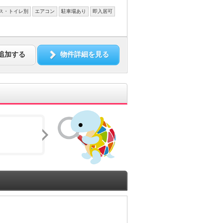
ス・トイレ別
エアコン
駐車場あり
即入居可
追加する
物件詳細を見る