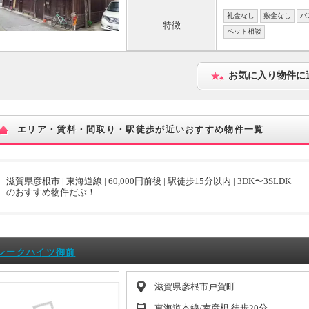
礼金なし
敷金なし
バ
特徴
ペット相談
お気に入り物件に
エリア・賃料・間取り・駅徒歩が近いおすすめ物件一覧
滋賀県彦根市 | 東海道線 | 60,000円前後 | 駅徒歩15分以内 | 3DK〜3SLDK
のおすすめ物件だぶ！
レークハイツ御前
滋賀県彦根市戸賀町
東海道本線/南彦根 徒歩20分