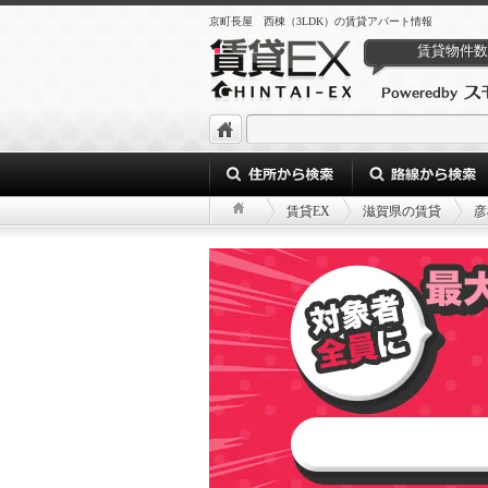
京町長屋 西棟（3LDK）の賃貸アパート情報
賃貸物件数
賃貸EX
滋賀県の賃貸
彦