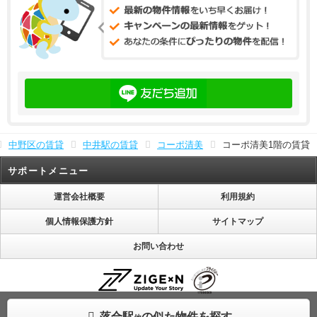
中野区の賃貸
中井駅の賃貸
コーポ清美
コーポ清美1階の賃貸
サポートメニュー
運営会社概要
利用規約
個人情報保護方針
サイトマップ
お問い合わせ
株式会社じげんは「プライバシーマーク」使用許諾事業者として認定されています。
落合駅
の似た物件を探す