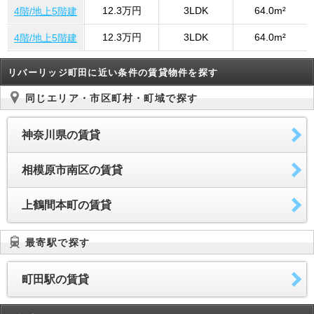
12.3万円
3LDK
64.0m²
4階/地上5階建
12.3万円
3LDK
64.0m²
4階/地上5階建
リバーリッジ町田に近い条件の賃貸物件を探す
同じエリア・市区町村・町域で探す
神奈川県の賃貸
相模原市南区の賃貸
上鶴間本町の賃貸
最寄駅で探す
町田駅の賃貸