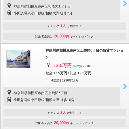
神奈川県相模原市南区相模大野7丁目
小田急電鉄小田原線/相模大野 徒歩2分
1人
ただいま
が検討中！
20,000
対象者全員に
円
キャッシュバック!
神奈川県相模原市南区上鶴間6丁目の賃貸マンショ
ン
12.5万円
(管理費 7,000円)
敷金
12.5万円
/
礼金
12.5万円
4階建 |
1996年12月
神奈川県相模原市南区上鶴間6丁目
小田急電鉄小田原線/相模大野 徒歩10分
2人
ただいま
が検討中！
20,000
対象者全員に
円
キャッシュバック!