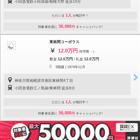
小田急電鉄小田原線/相模大野 徒歩10分
1人
ただいま
が検討中！
50,000
対象者全員に
円
キャッシュバック!
東林間コーポラス
12.0万円
(管理費 －)
敷金
12.0万円
/
礼金
12.0万円
5階建 |
1974年11月
神奈川県相模原市南区東林間4丁目
小田急電鉄江ノ島線/東林間 徒歩8分
1人
ただいま
が検討中！
50,000
対象者全員に
円
キャッシュバック!