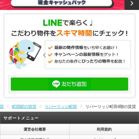
貸
町田駅の賃貸
リバーリッジ町田
リバーリッジ町田4階の賃貸
サポートメニュー
運営会社概要
利用規約