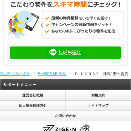
岡山市北区の賃貸
EーHORSE 津島
Ｅ−ＨＯＲＳＥ 津島1階の賃貸
サポートメニュー
運営会社概要
利用規約
個人情報保護方針
サイトマップ
お問い合わせ