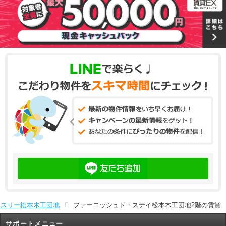
ンスリー松本木工団地
ファーニッシュド・ステイ松本木工団地2階の賃貸
サポートメニュー