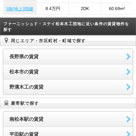
8.4万円
2DK
60.69m²
3階/地上3階建
ファーニッシュド・ステイ松本木工団地に近い条件の賃貸物件を
探す
同じエリア・市区町村・町域で探す
長野県の賃貸
松本市の賃貸
野溝木工の賃貸
最寄駅で探す
南松本駅の賃貸
平田駅の賃貸