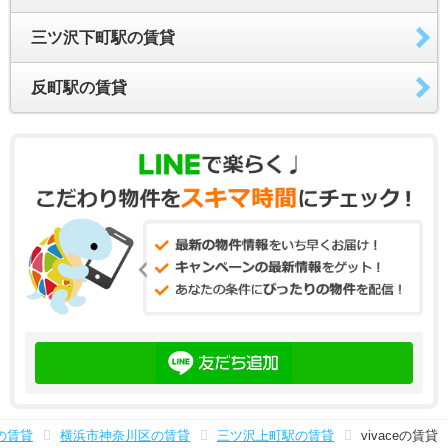
三ツ沢下町駅の賃貸
反町駅の賃貸
の賃貸
横浜市神奈川区の賃貸
三ツ沢上町駅の賃貸
vivaceの賃貸