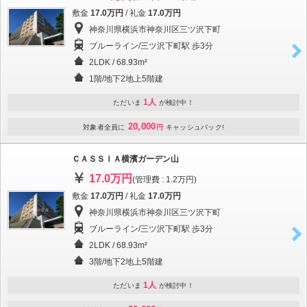
敷金
17.0万円
/ 礼金
17.0万円
神奈川県横浜市神奈川区三ツ沢下町
ブルーライン/三ツ沢下町駅 歩3分
2LDK / 68.93m²
1階/地下2地上5階建
1人
ただいま
が検討中！
20,000
対象者全員に
円
キャッシュバック!
ＣＡＳＳＩＡ横濱ガーデン山
17.0万円
(管理費 : 1.2万円)
敷金
17.0万円
/ 礼金
17.0万円
神奈川県横浜市神奈川区三ツ沢下町
ブルーライン/三ツ沢下町駅 歩3分
2LDK / 68.93m²
3階/地下2地上5階建
1人
ただいま
が検討中！