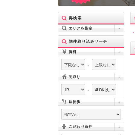
再検索
エリアを指定
物件絞り込みサーチ
賃料
～
間取り
～
駅徒歩
こだわり条件