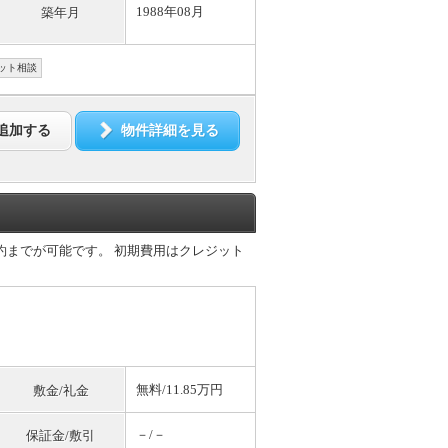
1988年08月
築年月
ット相談
追加する
物件詳細を見る
ご契約までが可能です。 初期費用はクレジット
無料
/11.85万円
敷金/礼金
－/－
保証金/敷引