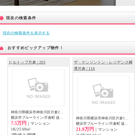
現在の検索条件
現在の検索条件を表示する
おすすめピックアップ物件！
ヒルトップ片倉 / 203
ザ・ケンジントン・レジデンス横
濱片倉 / 116
神奈川県横浜市神奈川区片倉2丁目44-26
横浜市ブルーライン/片倉町 徒歩10分
神奈川県横浜市神奈川区片倉1丁目28-24
7.5万円
｜マンション
横浜市ブルーライン/片倉町 徒歩4分
21.9万円
1K/25.69m²
｜マンション
2階/地上2階建