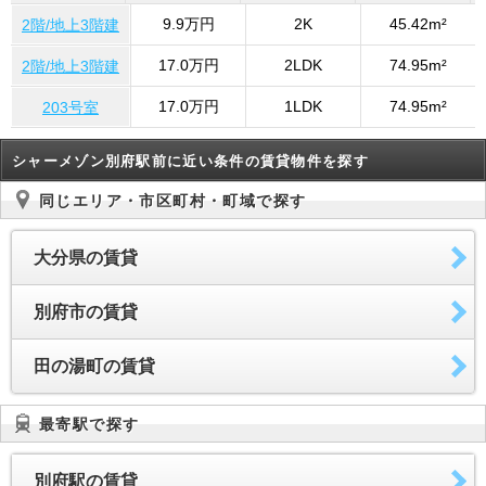
9.9万円
2K
45.42m²
2階/地上3階建
17.0万円
2LDK
74.95m²
2階/地上3階建
17.0万円
1LDK
74.95m²
203号室
シャーメゾン別府駅前に近い条件の賃貸物件を探す
同じエリア・市区町村・町域で探す
大分県の賃貸
別府市の賃貸
田の湯町の賃貸
最寄駅で探す
別府駅の賃貸