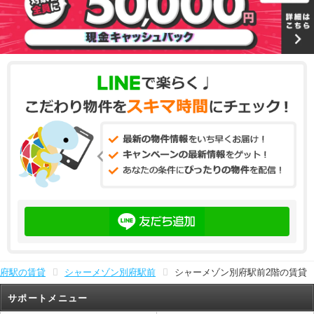
府駅の賃貸
シャーメゾン別府駅前
シャーメゾン別府駅前2階の賃貸
サポートメニュー