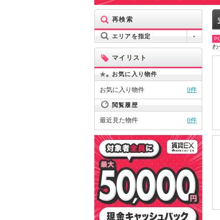
再検索
エリアを指定
PO
わ
マイリスト
お気に入り物件
お気に入り物件
0件
閲覧履歴
最近見た物件
0件