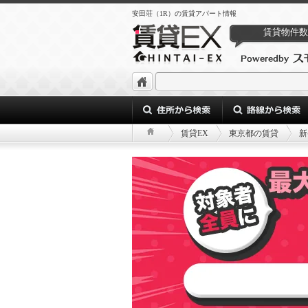
安田荘（1R）の賃貸アパート情報
賃貸物件数
賃貸EX
東京都の賃貸
新