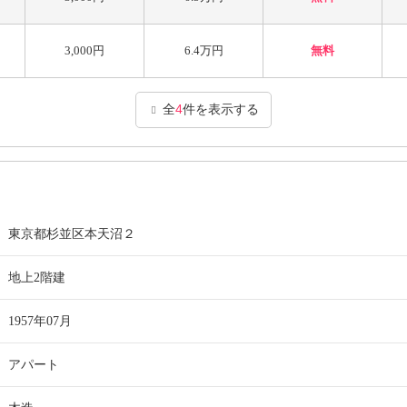
3,000円
6.4万円
無料
全
4
件を表示する
東京都杉並区本天沼２
地上2階建
1957年07月
アパート