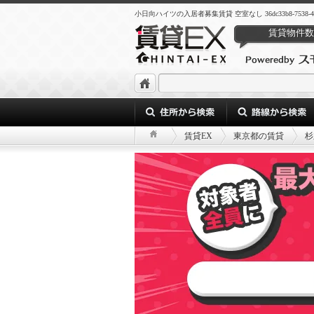
小日向ハイツの入居者募集賃貸 空室なし 36dc33b8-7538-4ee5-8
賃貸物件数
賃貸EX
東京都の賃貸
杉