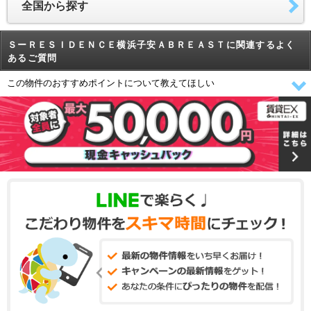
全国から探す
ＳーＲＥＳＩＤＥＮＣＥ横浜子安ＡＢＲＥＡＳＴに関連するよく
あるご質問
この物件のおすすめポイントについて教えてほしい