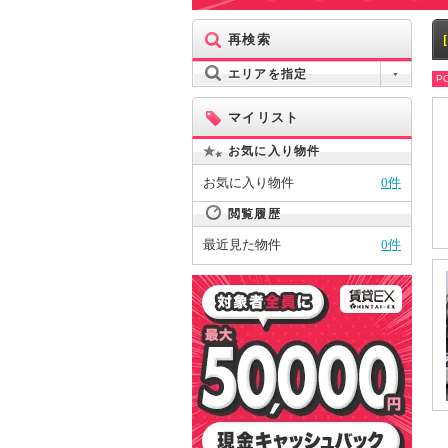
再検索
エリアを指定
PO
マイリスト
お気に入り物件
お気に入り物件
0件
閲覧履歴
最近見た物件
0件