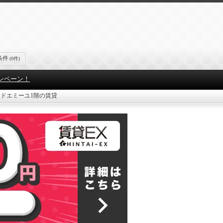
条件
(0件)
ンペーン！
ドエミーユ1階の賃貸