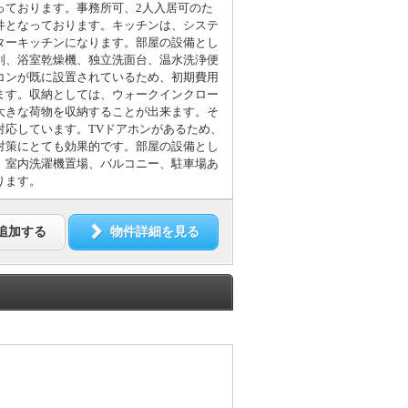
っております。事務所可、2人入居可のた
件となっております。キッチンは、システ
ターキッチンになります。部屋の設備とし
別、浴室乾燥機、独立洗面台、温水洗浄便
コンが既に設置されているため、初期費用
ます。収納としては、ウォークインクロー
大きな荷物を収納することが出来ます。そ
対応しています。TVドアホンがあるため、
対策にとても効果的です。部屋の設備とし
、室内洗濯機置場、バルコニー、駐車場あ
ります。
追加する
物件詳細を見る