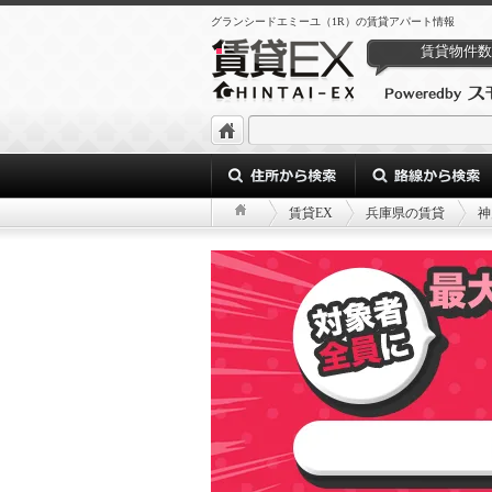
グランシードエミーユ（1R）の賃貸アパート情報
賃貸物件数
賃貸EX
兵庫県の賃貸
神