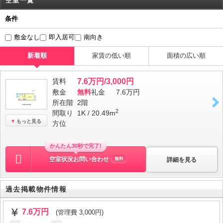
空室一覧
条件
敷金なし
即入居可
南向き
新着順
家賃の低い順
面積の広い順
賃料
7.6万円/3,000円
敷金
無料
礼金
7.6万円
所在階
2階
2
間取り
1K / 20.49m
もっと見る
方位
かんたん30秒で完了!
空室状況お問い合わせ
詳細を見る
無料
過去掲載物件情報
7.6万円
(管理費 3,000円)