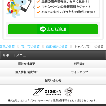
葉県の賃貸
市川市の賃貸
西船橋駅の賃貸
キャメル市川IIの賃貸
サポートメニュー
運営会社概要
利用規約
個人情報保護方針
サイトマップ
お問い合わせ
株式会社じげんは「プライバシーマーク」使用許諾事業者として認定されています。