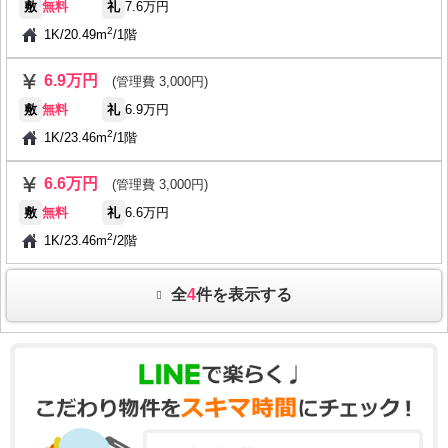
敷
無料
礼
7.6万円
2
1K
/
20.49m
/
1階
6.9万円
(管理費 3,000円)
敷
無料
礼
6.9万円
2
1K
/
23.46m
/
1階
6.6万円
(管理費 3,000円)
敷
無料
礼
6.6万円
2
1K
/
23.46m
/
2階
全
4
件を表示する