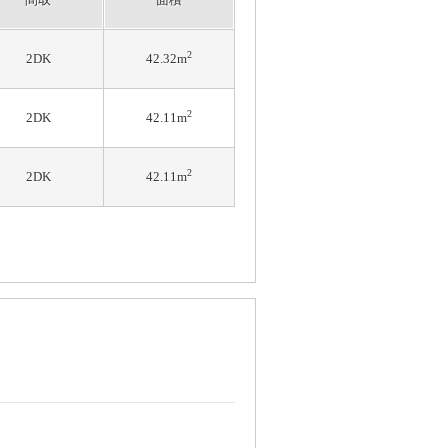
2
2DK
42.32m
2
2DK
42.11m
2
2DK
42.11m