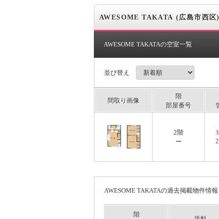
AWESOME TAKATA (広島市西区
AWESOME TAKATAの空室一覧
並び替え
階
間取り画像
部屋番号
2階
ー
2
AWESOME TAKATAの過去掲載物件情報
階
賃料