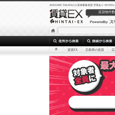
AWESOME TAKATAの入居者募集賃貸 空室あり 9d743f1e-7615-4
賃貸物件数
賃貸EX
広島県の賃貸
広