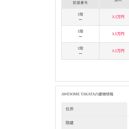
部屋番号
1階
3.5万円
ー
1階
3.5万円
ー
1階
3.5万円
ー
AWESOME TAKATAの建物情報
住所
階建