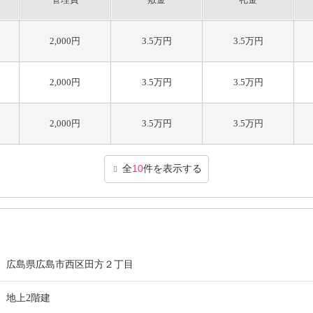
2,000円
3.5万円
3.5万円
2,000円
3.5万円
3.5万円
2,000円
3.5万円
3.5万円
全
10
件を表示する
広島県広島市西区田方２丁目
地上2階建