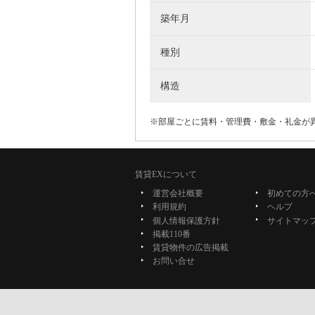
築年月
種別
構造
※部屋ごとに賃料・管理費・敷金・礼金が
賃貸EXについて
運営会社概要
初めての方
利用規約
ヘルプ
個人情報保護方針
サイトマッ
掲載110番
賃貸物件の広告掲載
お問い合せ