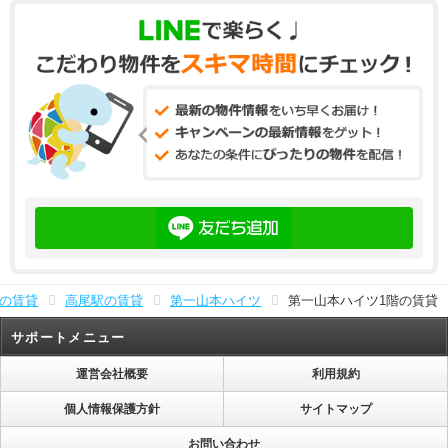
の賃貸
高尾駅の賃貸
第一山本ハイツ
第一山本ハイツ1階の賃貸
サポートメニュー
運営会社概要
利用規約
個人情報保護方針
サイトマップ
お問い合わせ