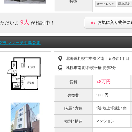
特徴
オートロック
駐車場あ
9人
ただいま
が検討中！
お気に入り物件に
グランマーチ中島公園
北海道札幌市中央区南十五条西1丁目
札幌市南北線/幌平橋 徒歩2分
5.8万円
賃料
5,000円
共益費
5階/地上5階建 / 南
階層 / 方位
マンション
種別 / 構造