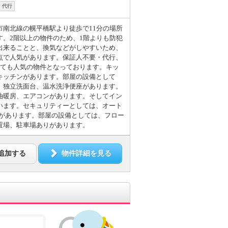
・代行
市南北線の幌平橋駅より徒歩で11分の場所
す。2階以上の物件のため、1階よりも防犯
出来ることと、換気などがしやすいため、
点で人気があります。保証人不要・代行、
とても人気の物件となっております。キッ
キッチンがあります。部屋の設備として
、独立洗面台、温水洗浄便座があります。
油暖房、エアコンがあります。そしてイン
います。セキュリティーとしては、オート
ンがあります。部屋の設備としては、フロー
置場、駐車場ありがあります。
追加する
物件詳細を見る