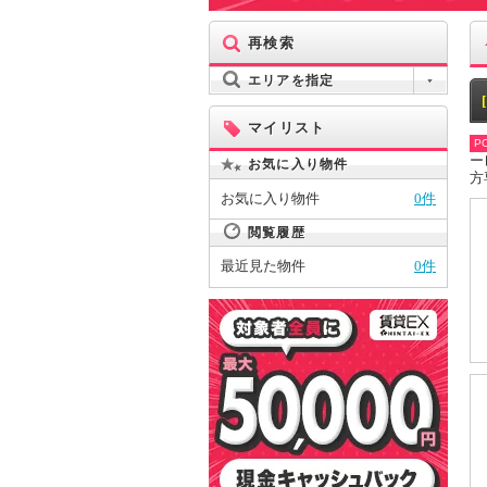
再検索
エリアを指定
マイリスト
PO
ー
お気に入り物件
方
お気に入り物件
0件
閲覧履歴
最近見た物件
0件