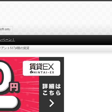
条件
(0件)
ンペーン！
7(ブリリアントS17)4階の賃貸