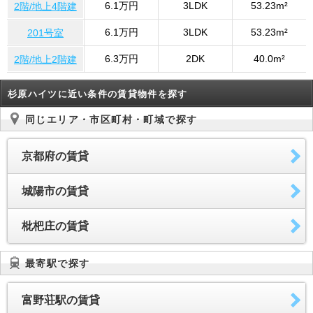
6.1万円
3LDK
53.23m²
2階/地上4階建
6.1万円
3LDK
53.23m²
201号室
6.3万円
2DK
40.0m²
2階/地上2階建
杉原ハイツに近い条件の賃貸物件を探す
同じエリア・市区町村・町域で探す
京都府の賃貸
城陽市の賃貸
枇杷庄の賃貸
最寄駅で探す
富野荘駅の賃貸