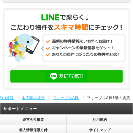
市の賃貸
木下駅の賃貸
フォーブルA棟
フォーブルA棟1階の賃貸
サポートメニュー
運営会社概要
利用規約
個人情報保護方針
サイトマップ