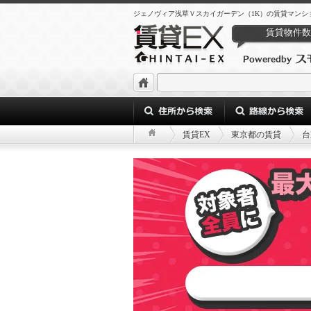
ジェノヴィア浅草Ｖスカイガーデン（1K）の賃貸マンシ
賃貸物件数
賃貸EX
東京都の賃貸
台