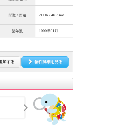
2LDK / 46.73m²
間取 / 面積
1000年01月
築年数
追加する
物件詳細を見る