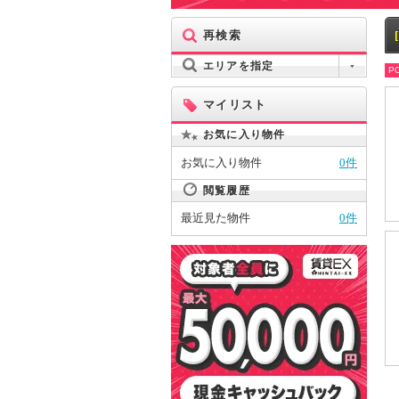
再検索
エリアを指定
PO
マイリスト
お気に入り物件
お気に入り物件
0件
閲覧履歴
最近見た物件
0件