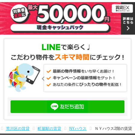
荒川区の賃貸
町屋駅の賃貸
NYハウス
ＮＹハウス2階の賃貸