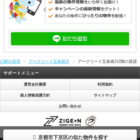
口駅の賃貸
アークリード五条堀川
アークリード五条堀川2階の賃貸
サポートメニュー
運営会社概要
利用規約
個人情報保護方針
サイトマップ
お問い合わせ
株式会社じげんは「プライバシーマーク」使用許諾事業者として認定されています。
京都市下京区の似た物件を探す