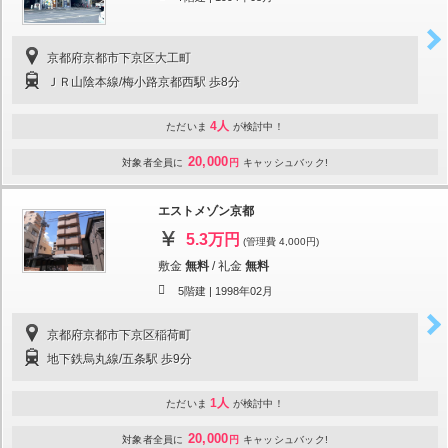
京都府京都市下京区大工町
ＪＲ山陰本線/梅小路京都西駅 歩8分
4人
ただいま
が検討中！
20,000
対象者全員に
円
キャッシュバック!
エストメゾン京都
5.3万円
(管理費 4,000円)
敷金
無料
/
礼金
無料
5階建 |
1998年02月
京都府京都市下京区稲荷町
地下鉄烏丸線/五条駅 歩9分
1人
ただいま
が検討中！
20,000
対象者全員に
円
キャッシュバック!