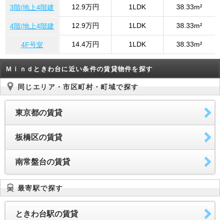
12.9万円
1LDK
38.33m²
3階/地上4階建
12.9万円
1LDK
38.33m²
4階/地上4階建
14.4万円
1LDK
38.33m²
4F号室
Ｍｉｎｄときわ台に近い条件の賃貸物件を探す
同じエリア・市区町村・町域で探す
東京都の賃貸
板橋区の賃貸
南常盤台の賃貸
最寄駅で探す
ときわ台駅の賃貸