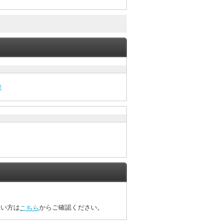
貸
たい方は
からご確認ください。
こちら