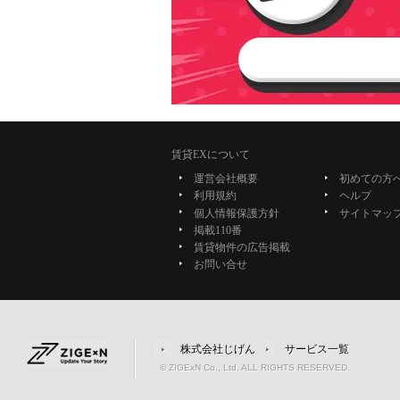
賃貸EXについて
運営会社概要
初めての方
利用規約
ヘルプ
個人情報保護方針
サイトマッ
掲載110番
賃貸物件の広告掲載
お問い合せ
株式会社じげん
サービス一覧
© ZIGExN Co., Ltd. ALL RIGHTS RESERVED.