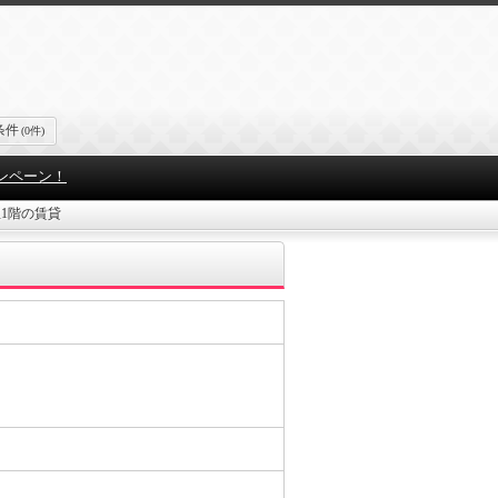
条件
(0件)
ンペーン！
1階の賃貸