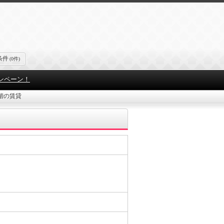
条件
(0件)
ンペーン！
階の賃貸