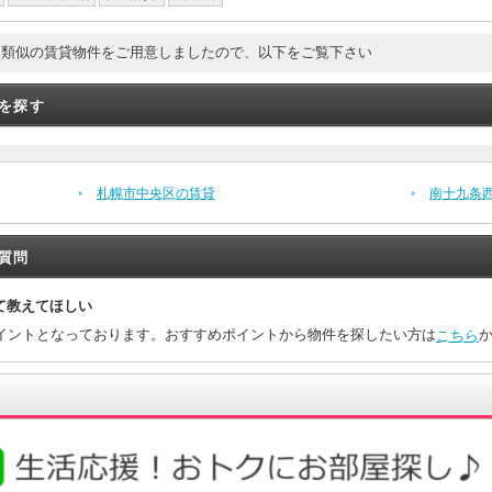
。類似の賃貸物件をご用意しましたので、以下をご覧下さい
を探す
札幌市中央区の賃貸
南十九条
質問
て教えてほしい
イントとなっております。おすすめポイントから物件を探したい方は
こちら