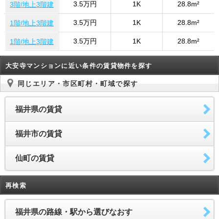
3.5万円
1K
28.8m²
3階/地上3階建
3.5万円
1K
28.8m²
1階/地上3階建
3.5万円
1K
28.8m²
1階/地上3階建
大安寺マンションに近い条件の賃貸物件を探す
同じエリア・市区町村・町域で探す
福井県の賃貸
福井市の賃貸
仙町の賃貸
再検索
福井県の路線・駅から選びなおす