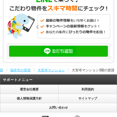
貸
福井市の賃貸
大安寺マンション
大安寺マンション3階の賃貸
サポートメニュー
運営会社概要
利用規約
個人情報保護方針
サイトマップ
お問い合わせ