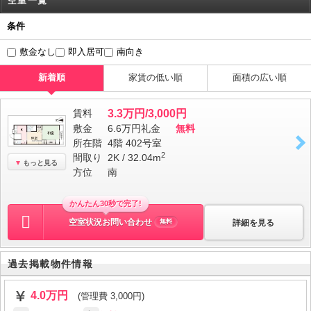
空室一覧
条件
敷金なし
即入居可
南向き
新着順
家賃の低い順
面積の広い順
賃料
3.3万円/3,000円
敷金
6.6万円
礼金
無料
所在階
4階 402号室
2
間取り
2K / 32.04m
もっと見る
方位
南
かんたん30秒で完了!
空室状況お問い合わせ
詳細を見る
無料
過去掲載物件情報
4.0万円
(管理費 3,000円)