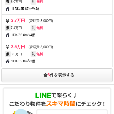
敷
8.0万円
礼
無料
2
1LDK
/
45.67m
/
4階
3.7万円
(管理費 3,000円)
敷
7.4万円
礼
無料
2
1DK
/
35.0m
/
4階
3.5万円
(管理費 3,000円)
敷
3.5万円
礼
無料
2
1DK
/
32.0m
/
3階
全
6
件を表示する