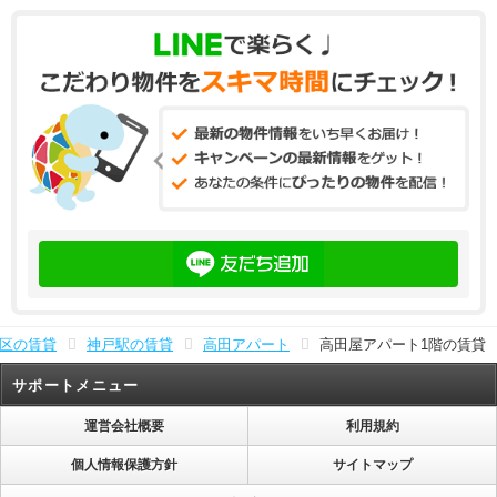
区の賃貸
神戸駅の賃貸
高田アパート
高田屋アパート1階の賃貸
サポートメニュー
運営会社概要
利用規約
個人情報保護方針
サイトマップ