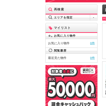
再検索
エリアを指定
PO
マイリスト
お気に入り物件
お気に入り物件
0件
閲覧履歴
最近見た物件
0件