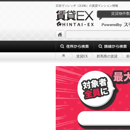
日吉ヴィレッヂ（2LDK）の賃貸マンション情報
賃貸物件数
賃貸EX
群馬県の賃貸
前