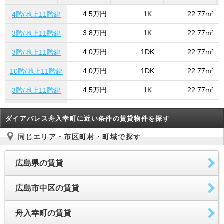
4.5万円
1K
22.77m²
4階/地上11階建
3.8万円
1K
22.77m²
3階/地上11階建
4.0万円
1DK
22.77m²
3階/地上11階建
4.0万円
1DK
22.77m²
10階/地上11階建
4.5万円
1K
22.77m²
3階/地上11階建
4.0万円
1K
22.77m²
10階/地上11階建
ダイアパレス舟入幸町に近い条件の賃貸物件を探す
3.7万円
1K
22.77m²
9階/地上11階建
同じエリア・市区町村・町域で探す
3.7万円
1R
22.7m²
9階/地上11階建
広島県の賃貸
4.5万円
1K
22.77m²
402号室号室
3.8万円
1K
22.77m²
302号室
広島市中区の賃貸
舟入幸町の賃貸