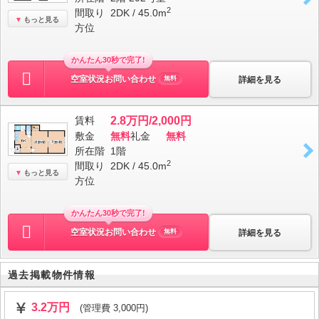
2
間取り
2DK / 45.0m
もっと見る
方位
かんたん30秒で完了!
空室状況お問い合わせ
詳細を見る
無料
賃料
2.8万円/2,000円
敷金
無料
礼金
無料
所在階
1階
2
間取り
2DK / 45.0m
もっと見る
方位
かんたん30秒で完了!
空室状況お問い合わせ
詳細を見る
無料
過去掲載物件情報
3.2万円
(管理費 3,000円)