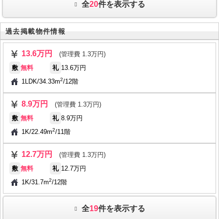
全
20
件を表示する
過去掲載物件情報
13.6万円
(管理費 1.3万円)
敷
無料
礼
13.6万円
2
1LDK
/
34.33m
/
12階
8.9万円
(管理費 1.3万円)
敷
無料
礼
8.9万円
2
1K
/
22.49m
/
11階
12.7万円
(管理費 1.3万円)
敷
無料
礼
12.7万円
2
1K
/
31.7m
/
12階
全
19
件を表示する