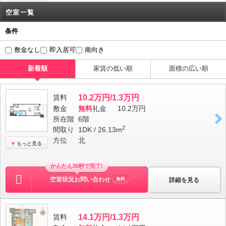
空室一覧
条件
敷金なし
即入居可
南向き
新着順
家賃の低い順
面積の広い順
賃料
10.2万円/1.3万円
敷金
無料
礼金
10.2万円
所在階
6階
2
間取り
1DK / 26.13m
方位
北
もっと見る
かんたん30秒で完了!
空室状況お問い合わせ
詳細を見る
無料
賃料
14.1万円/1.3万円