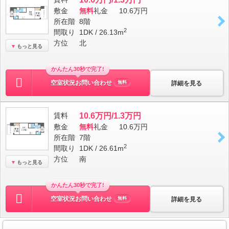
敷金
無料
礼金
10.6万円
所在階
8階
2
間取り
1DK / 26.13m
方位
北
もっと見る
かんたん30秒で完了!
空室状況お問い合わせ
詳細を見る
無料
賃料
10.6万円/1.3万円
敷金
無料
礼金
10.6万円
所在階
7階
2
間取り
1DK / 26.61m
方位
南
もっと見る
かんたん30秒で完了!
空室状況お問い合わせ
詳細を見る
無料