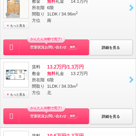
敷金
無料
礼金
14.1万円
所在階
6階
2
間取り
1LDK / 34.96m
方位
南
もっと見る
かんたん30秒で完了!
空室状況お問い合わせ
詳細を見る
無料
賃料
13.2万円/1.3万円
敷金
無料
礼金
13.2万円
所在階
6階
2
間取り
1LDK / 34.33m
方位
北
もっと見る
かんたん30秒で完了!
空室状況お問い合わせ
詳細を見る
無料
賃料
10.6万円/1.3万円