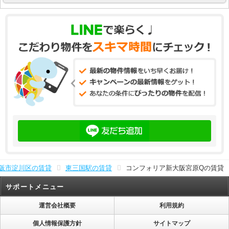
阪市淀川区の賃貸
東三国駅の賃貸
コンフォリア新大阪宮原Qの賃貸
サポートメニュー
運営会社概要
利用規約
個人情報保護方針
サイトマップ